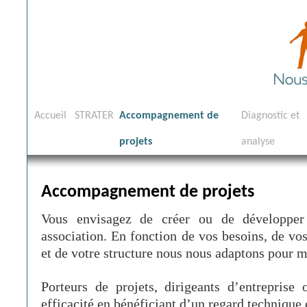
Aller
Accueil
STRATER
Accompagnement de
Diagnostic et
au
projets
analyse
contenu
Accompagnement de projets
Vous envisagez de créer ou de développer 
association. En fonction de vos besoins, de vo
et de votre structure nous nous adaptons pour m
Porteurs de projets, dirigeants d’entreprise 
efficacité en bénéficiant d’un regard technique 