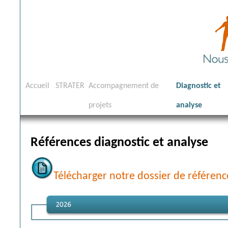
Aller
Accueil
STRATER
Accompagnement de
Diagnostic et
au
projets
analyse
contenu
Références diagnostic et analyse
Télécharger notre dossier de référenc