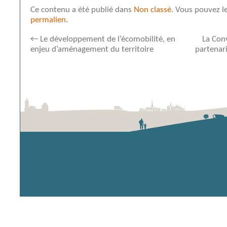
Ce contenu a été publié dans
Non classé
. Vous pouvez l
permalien
.
←
Le développement de l’écomobilité, en
La Conv
enjeu d’aménagement du territoire
partenari